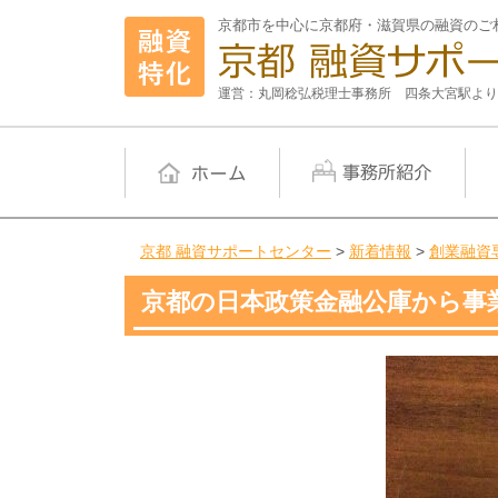
京都市を中心に京都府・滋賀県の融資のご
運営：丸岡稔弘税理士事務所 四条大宮駅より
京都 融資サポートセンター
>
新着情報
>
創業融資
京都の日本政策金融公庫から事