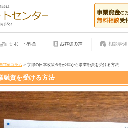
相談は
徒歩5分！
専門家コラム
>
京都の日本政策金融公庫から事業融資を受ける方法
業融資を受ける方法