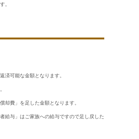
す。
返済可能な金額となります。
。
償却費」を足した金額となります。
者給与」はご家族への給与ですので足し戻した