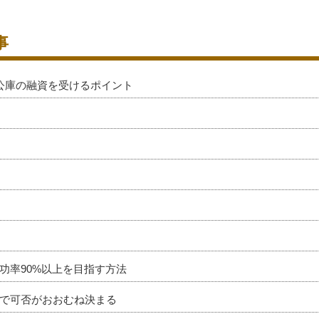
事
公庫の融資を受けるポイント
功率90%以上を目指す方法
で可否がおおむね決まる