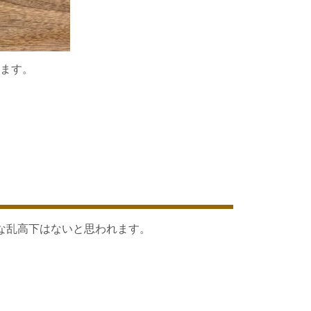
ます。
な乱高下はないと思われます。