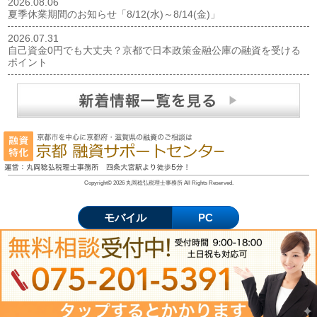
2026.08.06
夏季休業期間のお知らせ「8/12(水)～8/14(金)」
2026.07.31
自己資金0円でも大丈夫？京都で日本政策金融公庫の融資を受ける
ポイント
Copyright© 2026 丸岡稔弘税理士事務所 All Rights Reserved.
モバイル
PC