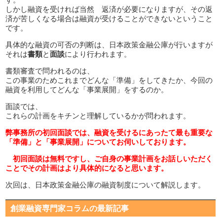
しかし融資を受ければ当然 返済が必要になりますが、その返
済が苦しくなる場合は融資が受けることができないということ
です。
具体的な融資の可否の判断は、日本政策金融公庫が行いますが
それは
書類
と
面談
により行われます。
書類審査で問われるのは、
この事業のためこれまでどんな「準備」をしてきたか、今回の
融資を利用してどんな「事業展開」をするのか。
面談では、
これらの計画をキチンと理解しているかが問われます。
弊事務所の初回面談では、融資を受けるにあったて最も重要な
「準備」と「事業展開」についてお伺いしております。
初回面談は無料ですし、ご自身の事業計画をお話しいただく
ことでその計画はより具体的になると思います。
次回は、日本政策金融公庫の融資制度について解説します。
創業融資専門家コラムの最新記事