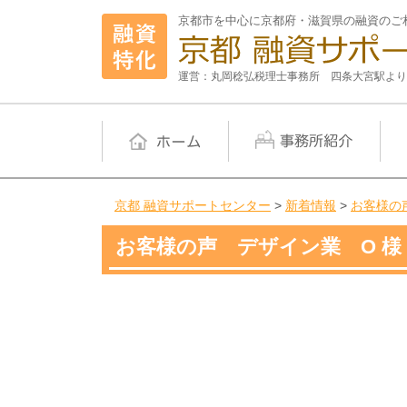
京都市を中心に京都府・滋賀県の融資のご
運営：丸岡稔弘税理士事務所 四条大宮駅より
京都 融資サポートセンター
>
新着情報
>
お客様の
お客様の声 デザイン業 O 様