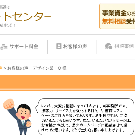
相談は
徒歩5分！
声
>
お客様の声 デザイン業 O 様