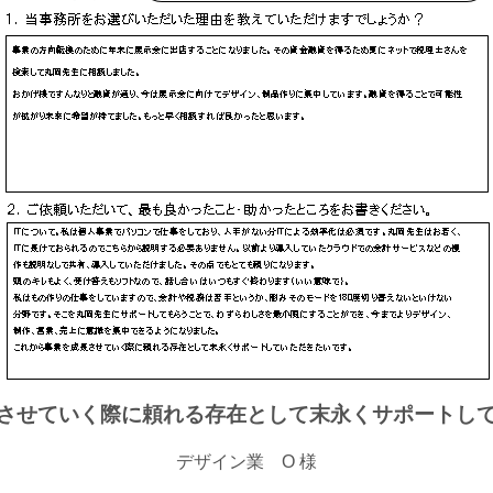
させていく際に頼れる存在として末永くサポートし
デザイン業 O 様