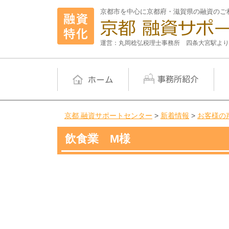
京都市を中心に京都府・滋賀県の融資のご
運営：丸岡稔弘税理士事務所 四条大宮駅より
京都 融資サポートセンター
>
新着情報
>
お客様の
飲食業 M様