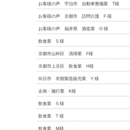
お客様の声 宇治市 自動車整備業 T様
お客様の声 京都市 訪問介護 F 様
お客様の声 福井県 酒造業 O 様
飲食業 S 様
京都市山科区 清掃業 F様
京都市上京区 飲食業 H様
向日市 衣類製造販売業 Y 様
企画・施行業 K様
飲食業 S 様
飲食業 T 様
飲食業 M様