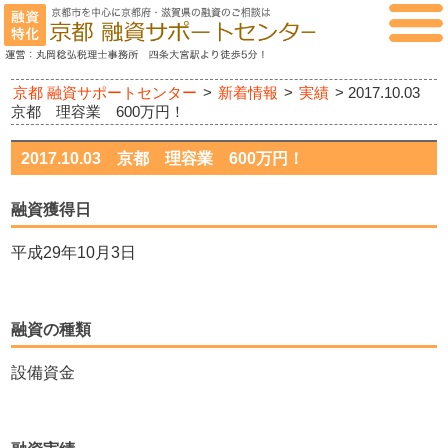
京都 融資サポートセンター
>
新着情報
>
実績
>
2017.10.03
京都 理容業 600万円！
2017.10.03 京都 理容業 600万円！
融資獲得日
平成29年10月3日
融資の種類
設備資金