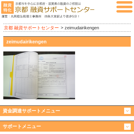
京都 融資サポートセンター
>
zeimudairikengen
zeimudairikengen
資金調達サポートメニュー
サポートメニュー