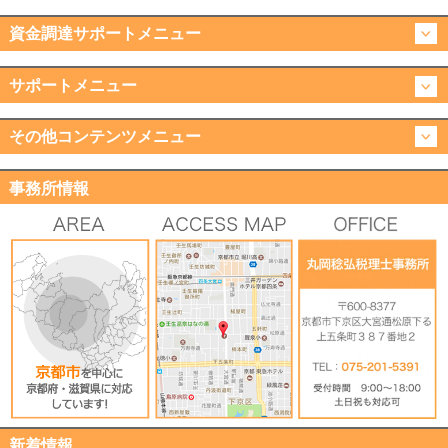
資金調達サポートメニュー
サポートメニュー
その他コンテンツメニュー
事務所情報
新着情報