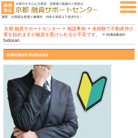
京都 融資サポートセンター
>
相談事例
>
未経験で不動産仲介
業を始めますが融資を受けられるか不安です。
>
mikeiken-
fudosan
mikeiken-fudosan